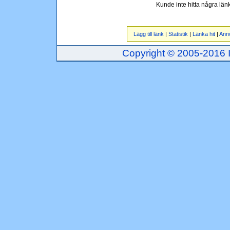
Kunde inte hitta några lä
Lägg till länk
|
Statistik
|
Länka hit
|
Ann
Copyright © 2005-2016 Inj