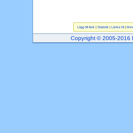
Lägg till länk
|
Statistik
|
Länka hit
|
Ann
Copyright © 2005-2016 Inj