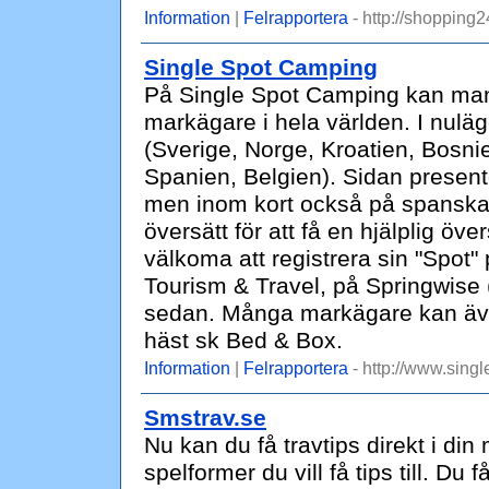
Information
|
Felrapportera
- http://shopping2
Single Spot Camping
På Single Spot Camping kan man 
markägare i hela världen. I nuläge
(Sverige, Norge, Kroatien, Bosnie
Spanien, Belgien). Sidan present
men inom kort också på spanska.
översätt för att få en hjälplig öve
välkoma att registrera sin "Spot
Tourism & Travel, på Springwise (
sedan. Många markägare kan äve
häst sk Bed & Box.
Information
|
Felrapportera
- http://www.sing
Smstrav.se
Nu kan du få travtips direkt i din 
spelformer du vill få tips till. Du 