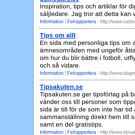
Inspiration, tips och artiklar för 
säljledare. Jag tror att detta kan 
Information
|
Felrapportera
- http://www.saljl
Tips om allt
En sida med personliga tips om allt 
ämnesområden med ungeför åtta ti
om hur du blir bättre i fotboll, u
och så vidare.
Information
|
Felrapportera
- http://www.dage
Tipsakuten.se
Tipsakuten.se ger tipsförlag på b
vänder oss till personer som tipp
sida är till för de som inte har tid
sammanställning direkt hem till 
samt en del gratistips.
Information
|
Felrapportera
- http://www.tipsa