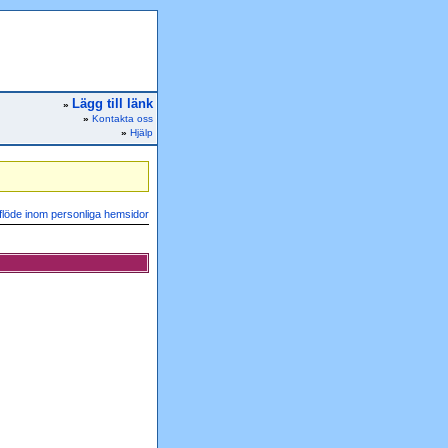
Lägg till länk
»
»
Kontakta oss
»
Hjälp