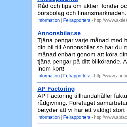
Råd och tips om aktier, fonder oc
börsbolag och finansmarknaden.
Information
|
Felrapportera
- http://www.aktie
Annonsbilar.se
Tjäna pengar varje månad med h
din bil till Annonsbilar.se har du m
månad enbart genom att köra din b
tjäna pengar på ditt bilkörande. A
inom kort!
Information
|
Felrapportera
- http://www.annon
AP Factoring
AP Factoring tillhandahåller faktu
rådgivning. Företaget samarbetar
betyder att vi har ett väldigt stort
Information
|
Felrapportera
- http://www.apfac