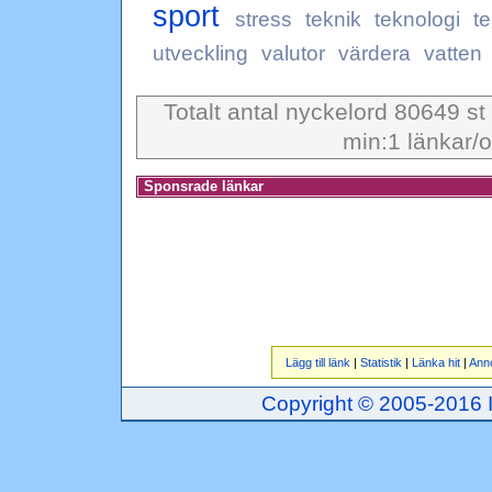
sport
stress
teknik
teknologi
t
utveckling
valutor
värdera
vatten
Totalt antal nyckelord 80649 st
min:1 länkar/o
Sponsrade länkar
Lägg till länk
|
Statistik
|
Länka hit
|
Ann
Copyright © 2005-2016 Inj