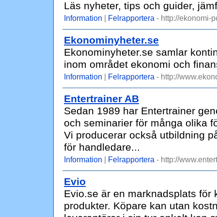
Läs nyheter, tips och guider, jäm
Information
|
Felrapportera
- http://ekonomi-p
Ekonominyheter.se
Ekonominyheter.se samlar kontinu
inom området ekonomi och finans 
Information
|
Felrapportera
- http://www.ekon
Entertrainer AB
Sedan 1989 har Entertrainer geno
och seminarier för många olika fö
Vi producerar också utbildning på
för handledare...
Information
|
Felrapportera
- http://www.entert
Evio
Evio.se är en marknadsplats för 
produkter. Köpare kan utan kostn