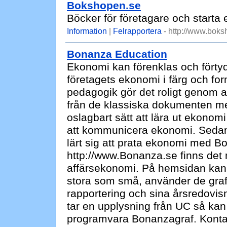
Bokshopen.se
Böcker för företagare och starta 
Information
|
Felrapportera
- http://www.boks
Bonanza Education
Ekonomi kan förenklas och förtydl
företagets ekonomi i färg och 
pedagogik gör det roligt genom a
från de klassiska dokumenten med
oslagbart sätt att lära ut ekonomi
att kommunicera ekonomi. Sedan 
lärt sig att prata ekonomi med 
http://www.Bonanza.se finns det mö
affärsekonomi. På hemsidan kan 
stora som små, använder de graf
rapportering och sina årsredovisn
tar en upplysning från UC så kan 
programvara Bonanzagraf. Konta