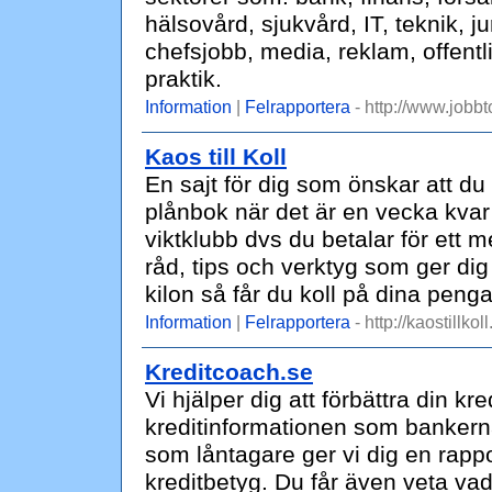
hälsovård, sjukvård, IT, teknik, 
chefsjobb, media, reklam, offentli
praktik.
Information
|
Felrapportera
- http://www.jobbt
Kaos till Koll
En sajt för dig som önskar att du
plånbok när det är en vecka kvar
viktklubb dvs du betalar för ett m
råd, tips och verktyg som ger dig 
kilon så får du koll på dina penga
Information
|
Felrapportera
- http://kaostillkoll
Kreditcoach.se
Vi hjälper dig att förbättra din 
kreditinformationen som bankern
som låntagare ger vi dig en rappor
kreditbetyg. Du får även veta va