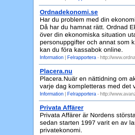
Ordnadekonomi.se
Har du problem med din ekonomi el
Då har du hamnat rätt. Ordnad Eko
över din ekonomiska situation ut
personuppgifter och annat som ka
kan du föra kassabok online.
Information
|
Felrapportera
- http://www.ordn
Placera.nu
Placera.Nuär en nättidning om ak
varje dag kompletteras med det vi
Information
|
Felrapportera
- http://www.avan
Privata Affärer
Privata Affärer är Nordens störs
sedan starten 1997 varit en av l
privatekonomi.