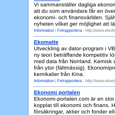
Vi sammanställer dagliga ekonomi
att du som användare får en över
ekonomi- och finansvärlden. Självkl
nyheten vilket ger möjlighet att l
Information
|
Felrapportera
- http://www.ekofi
Ekomatte
Utveckling av dator-program i VB
ny teori beträffande kompetitiv lö
med data från Norrland. Kemisk 
från ytor (fältmässig). Ekonomipro
kemikalier från Kina.
Information
|
Felrapportera
- http://www.ekom
Ekonomi portalen
Ekonomi-portalen.com är en stor 
kopplat till ekonomi och finans. 
försäkringar, aktier och fonder e