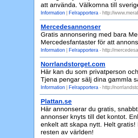
att använda. Välkomna till sveri
Information
|
Felrapportera
- http://www.merab
Mercedesannonser
Gratis annonsering med bara Me
Mercedesfantaster för att annonser
Information
|
Felrapportera
- http://mercedes
Norrlandstorget.com
Här kan du som privatperson och 
Tjena pengar sälj dina gammla s
Information
|
Felrapportera
- http://norrlandst
Plattan.se
Här annonserar du gratis, snabbt
annonser knyts till det kontot. Enk
enkelt att skapa nytt. Helt gratis
resten av världen!