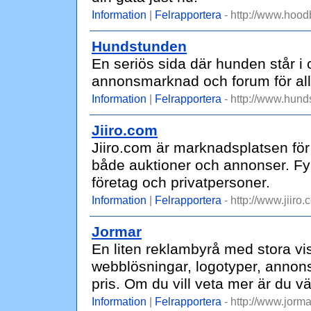
Information
|
Felrapportera
- http://www.hoo
Hundstunden
En seriös sida där hunden står i c
annonsmarknad och forum för all
Information
|
Felrapportera
- http://www.hund
Jiiro.com
Jiiro.com är marknadsplatsen för
både auktioner och annonser. Fy
företag och privatpersoner.
Information
|
Felrapportera
- http://www.jiiro.
Jormar
En liten reklambyrå med stora vi
webblösningar, logotyper, annonse
pris. Om du vill veta mer är du 
Information
|
Felrapportera
- http://www.jorma