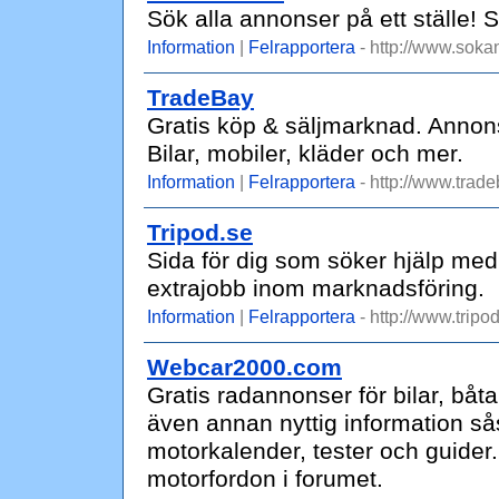
Sök alla annonser på ett ställe!
Information
|
Felrapportera
- http://www.soka
TradeBay
Gratis köp & säljmarknad. Annonse
Bilar, mobiler, kläder och mer.
Information
|
Felrapportera
- http://www.trade
Tripod.se
Sida för dig som söker hjälp med 
extrajobb inom marknadsföring.
Information
|
Felrapportera
- http://www.tripod
Webcar2000.com
Gratis radannonser för bilar, båt
även annan nyttig information så
motorkalender, tester och guider.
motorfordon i forumet.