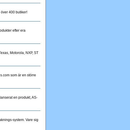
 över 400 butiker!
odukter efter era
Texas, Motorola, NXP, ST
ds.com som är en större
lanserat en produkt, AS-
vaknings-system. Vare sig