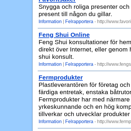
Snygga och roliga presenter och 
present till någon du gillar.
Information
|
Felrapportera
- http://www.favori
Feng Shui Online
Feng Shui konsultationer för hem,
direkt över Internet, eller geno
shui konsult.
Information
|
Felrapportera
- http://www.fengs
Fermprodukter
Plastleverantören för företag och 
färdiga entretak, enstaka båtruto
Fermprodukter har med närmare 5
yrkeskunnande och en hög kompe
tillverkar och utvecklar produkter 
Information
|
Felrapportera
- http://www.fermp