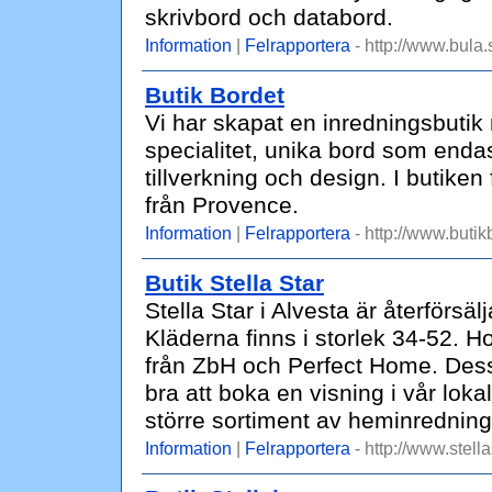
skrivbord och databord.
Information
|
Felrapportera
- http://www.bula.
Butik Bordet
Vi har skapat en inredningsbutik
specialitet, unika bord som endas
tillverkning och design. I butiken
från Provence.
Information
|
Felrapportera
- http://www.butik
Butik Stella Star
Stella Star i Alvesta är återförsä
Kläderna finns i storlek 34-52. 
från ZbH och Perfect Home. Dess
bra att boka en visning i vår lok
större sortiment av heminredning
Information
|
Felrapportera
- http://www.stella