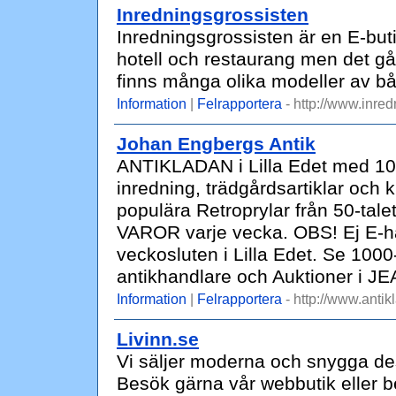
Inredningsgrossisten
Inredningsgrossisten är en E-butik
hotell och restaurang men det gå
finns många olika modeller av bå
Information
|
Felrapportera
- http://www.inred
Johan Engbergs Antik
ANTIKLADAN i Lilla Edet med 10
inredning, trädgårdsartiklar och k
populära Retroprylar från 50-talet
VAROR varje vecka. OBS! Ej E-ha
veckosluten i Lilla Edet. Se 1000-
antikhandlare och Auktioner i JE
Information
|
Felrapportera
- http://www.anti
Livinn.se
Vi säljer moderna och snygga des
Besök gärna vår webbutik eller b