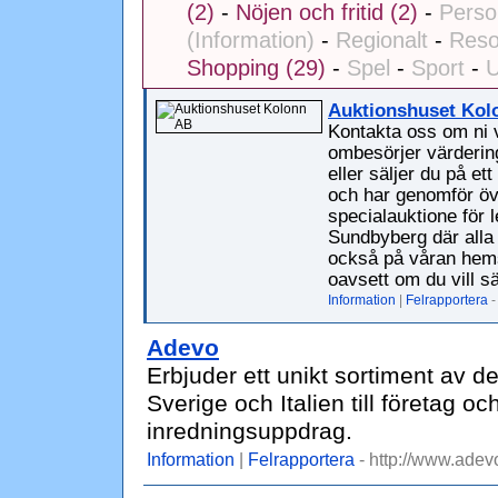
(2)
-
Nöjen och fritid (2)
-
Person
(Information)
-
Regionalt
-
Reso
Shopping (29)
-
Spel
-
Sport
-
U
Auktionshuset Kol
Kontakta oss om ni vi
ombesörjer värdering
eller säljer du på et
och har genomför öv
specialauktione för l
Sundbyberg där alla v
också på våran hems
oavsett om du vill s
Information
|
Felrapportera
-
Adevo
Erbjuder ett unikt sortiment av 
Sverige och Italien till företag o
inredningsuppdrag.
Information
|
Felrapportera
- http://www.adev