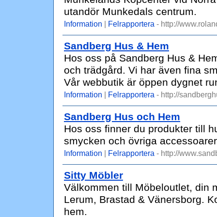
utandör Munkedals centrum.
Information
|
Felrapportera
- http://www.rolan
Sandberg Hus & Hem
Hos oss på Sandberg Hus & Hem h
och trädgård. Vi har även fina 
Vår webbutik är öppen dygnet ru
Information
|
Felrapportera
- http://sandberg
Sandberg Hus och Hem
Hos oss finner du produkter till 
smycken och övriga accessoarer.
Information
|
Felrapportera
- http://www.san
Sitty Möbler
Välkommen till Möbeloutlet, din 
Lerum, Brastad & Vänersborg. Kom
hem.