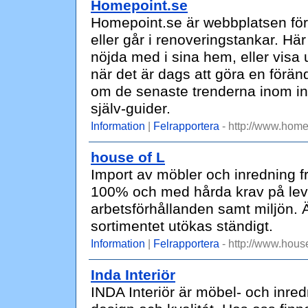
Homepoint.se
Homepoint.se är webbplatsen för
eller går i renoveringstankar. H
nöjda med i sina hem, eller visa u
när det är dags att göra en förä
om de senaste trenderna inom inre
själv-guider.
Information
|
Felrapportera
- http://www.home
house of L
Import av möbler och inredning fr
100% och med hårda krav på leve
arbetsförhållanden samt miljön. 
sortimentet utökas ständigt.
Information
|
Felrapportera
- http://www.hous
Inda Interiör
INDA Interiör är möbel- och inre