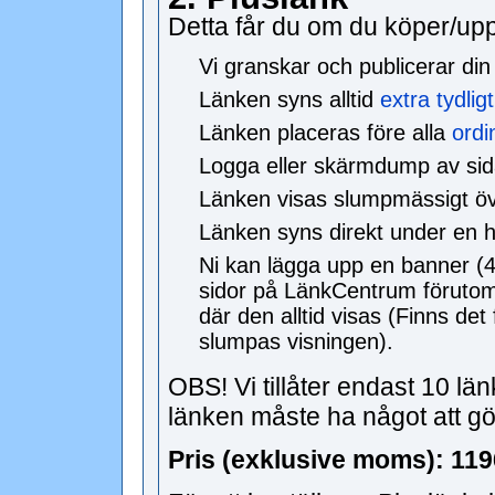
Detta får du om du köper/uppg
Vi granskar och publicerar din
Länken syns alltid
extra tydligt
Länken placeras före alla
ordi
Logga eller skärmdump av sidan
Länken visas slumpmässigt öve
Länken syns direkt under en 
Ni kan lägga upp en banner (
sidor på LänkCentrum förutom 
där den alltid visas (Finns d
slumpas visningen).
OBS! Vi tillåter endast 10 lä
länken måste ha något att g
Pris (exklusive moms): 1196 