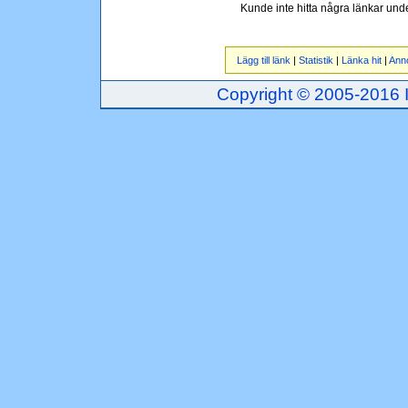
Kunde inte hitta några länkar und
Lägg till länk
|
Statistik
|
Länka hit
|
Ann
Copyright © 2005-2016 Inj